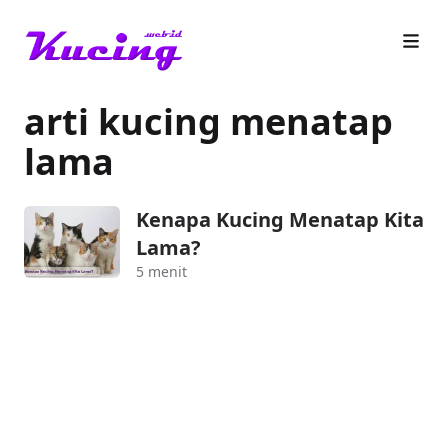
arti kucing menatap
lama
Kenapa Kucing Menatap Kita
Lama?
5 menit