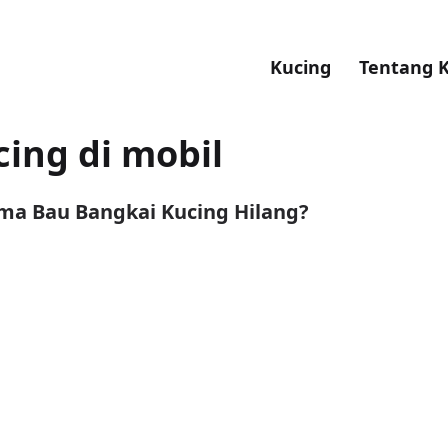
Kucing
Tentang 
ing di mobil
ma Bau Bangkai Kucing Hilang?