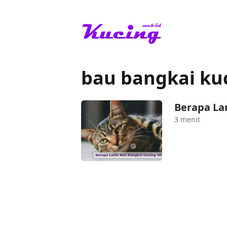
bau bangkai kuc
Berapa La
3 menit