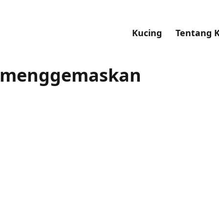
Kucing
Tentang 
m menggemaskan