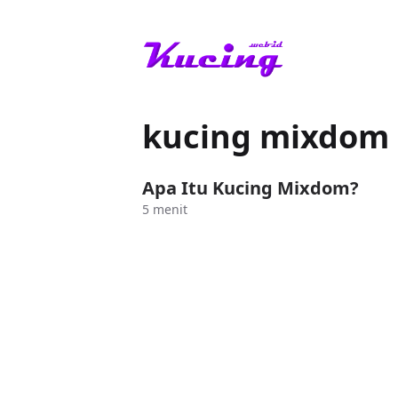
kucing mixdo
Apa Itu Kucing Mixdom?
5 menit