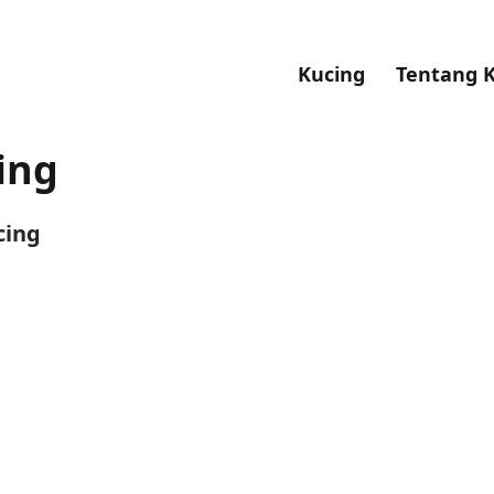
Kucing
Tentang 
ing
cing